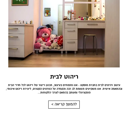
ריהוט לבית
עיצוב רהיטים לבית בחברת מוסקט - אנו מתמחים בעיצוב, תכנון וייצור של ריהוט לכל חדרי הבית
ובהתאמה אישית. אנו משקיעים תשומת לב רבה והקפדה על הפרטים הקטנים, ליצירת ריהוט איכותי,
פונקציונלי ומעותב בהתאם לצרכי הלקוחות...
להמשך קריאה >