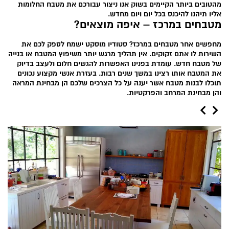
מהטובים ביותר הקיימים בשוק אנו ניצור עבורכם את מטבח החלומות
אליו תיהנו להיכנס בכל יום ויום מחדש.
מטבחים במרכז – איפה מוצאים?
מחפשים אחר מטבחים במרכז? סטודיו מוסקט ישמח לספק לכם את
השירות לו אתם זקוקים. אין תהליך מרגש יותר משיפוץ המטבח או בנייה
של מטבח חדש. עומדת בפנינו האפשרות להגשים חלום ולעצב בדיוק
את המטבח אותו רצינו במשך שנים רבות. בעזרת אנשי מקצוע נכונים
תוכלו לבנות מטבח אשר יענה על כל הצרכים שלכם הן מבחינת המראה
והן מבחינת המרחב והפרקטיות.