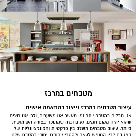
מטבחים במרכז
עיצוב מטבחים במרכז וייצור בהתאמה אישית
אנו מבלים במטבח יותר זמן מאשר אנו משערים, ולכן אנו רוצים
שהוא יהיה מקום חמים, נעים וכזה שמתוכנן בצורה השימושית
ביותר. עיצוב מטבחים משלב בין פרקטיות והפונקציונליות של
המטבח לבין החופש לעצב ולהטביע חותם ייחודי במטבח שלנו.