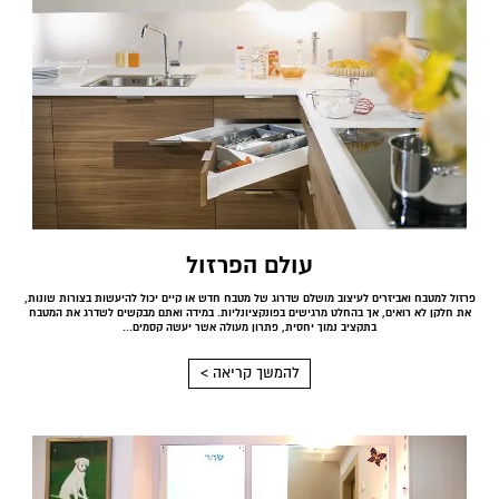
עולם הפרזול
פרזול למטבח ואביזרים לעיצוב מושלם שדרוג של מטבח חדש או קיים יכול להיעשות בצורות שונות,
את חלקן לא רואים, אך בהחלט מרגישים בפונקציונליות. במידה ואתם מבקשים לשדרג את המטבח
בתקציב נמוך יחסית, פתרון מעולה אשר יעשה קסמים...
להמשך קריאה >